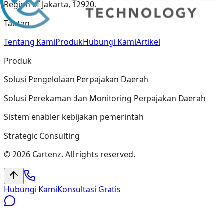
Region of Jakarta, 12920.
Tautan
Tentang Kami
Produk
Hubungi Kami
Artikel
Produk
Solusi Pengelolaan Perpajakan Daerah
Solusi Perekaman dan Monitoring Perpajakan Daerah
Sistem enabler kebijakan pemerintah
Strategic Consulting
© 2026 Cartenz. All rights reserved.
Hubungi Kami
Konsultasi Gratis