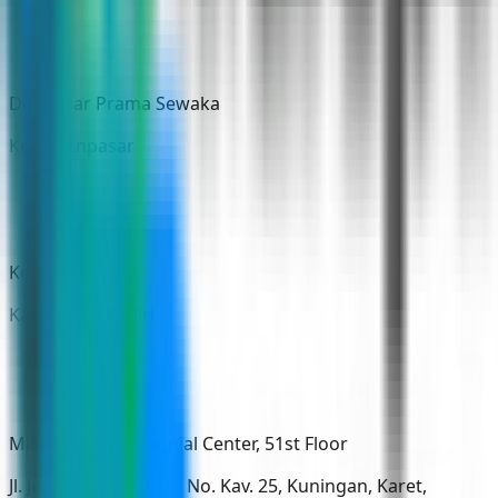
Denpasar Prama Sewaka
Kota Denpasar
Kesatu
Kabupaten Kediri
Millennium Centennial Center, 51st Floor
Jl. Jenderal Sudirman No. Kav. 25, Kuningan, Karet,